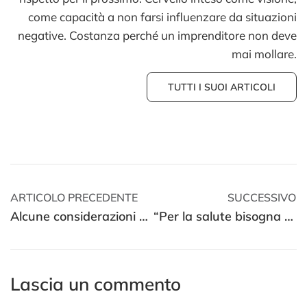
come capacità a non farsi influenzare da situazioni
negative. Costanza perché un imprenditore non deve
mai mollare.
TUTTI I SUOI ARTICOLI
ARTICOLO PRECEDENTE
SUCCESSIVO
Alcune considerazioni sullo smart working
“Per la salute bisogna chiudere tutto”? Attenzione, non sempre è così
Lascia un commento