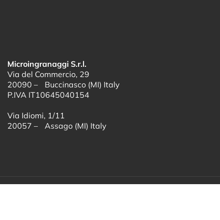
Microingranaggi S.r.l.
Via del Commercio, 29
20090 – Buccinasco (MI) Italy
P.IVA IT10645040154
Via Idiomi, 1/11
20057 – Assago (MI) Italy