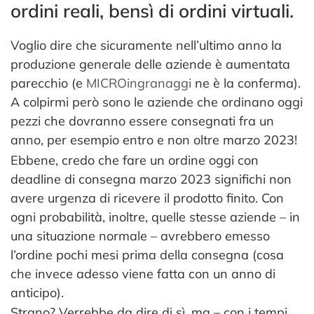
ordini reali, bensì di ordini virtuali.
Voglio dire che sicuramente nell’ultimo anno la
produzione generale delle aziende è aumentata
parecchio (e
MICROingranaggi
ne è la conferma).
A colpirmi però sono le aziende che ordinano oggi
pezzi che dovranno essere consegnati fra un
anno, per esempio entro e non oltre marzo 2023!
Ebbene, credo che fare un ordine oggi con
deadline di consegna marzo 2023 significhi non
avere urgenza di ricevere il prodotto finito. Con
ogni probabilità, inoltre, quelle stesse aziende – in
una situazione normale – avrebbero emesso
l’ordine pochi mesi prima della consegna (cosa
che invece adesso viene fatta con un anno di
anticipo).
Strano? Verrebbe da dire di sì, ma – con i tempi