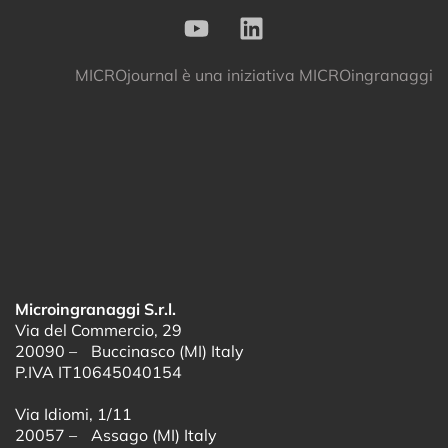
MICROjournal
è una iniziativa
MICROingranaggi
Microingranaggi S.r.l.
Via del Commercio, 29
20090 – Buccinasco (MI) Italy
P.IVA IT10645040154
Via Idiomi, 1/11
20057 – Assago (MI) Italy