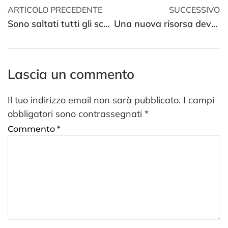
ARTICOLO PRECEDENTE
SUCCESSIVO
Sono saltati tutti gli schemi
Una nuova risorsa deve essere messa nella condizione di diventare autonoma e intraprendente
Lascia un commento
Il tuo indirizzo email non sarà pubblicato.
I campi
obbligatori sono contrassegnati
*
Commento
*