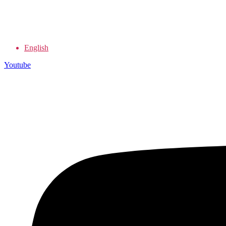
English
Youtube