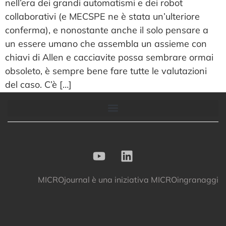
nell’era dei grandi automatismi e dei robot
collaborativi (e MECSPE ne è stata un’ulteriore
conferma), e nonostante anche il solo pensare a
un essere umano che assembla un assieme con
chiavi di Allen e cacciavite possa sembrare ormai
obsoleto, è sempre bene fare tutte le valutazioni
del caso. C’è […]
MICROjournal
è una iniziativa
MICROingranaggi