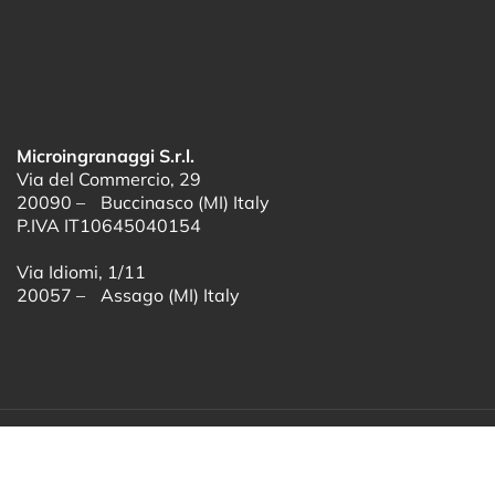
Microingranaggi S.r.l.
Via del Commercio, 29
20090 – Buccinasco (MI) Italy
P.IVA IT10645040154
Via Idiomi, 1/11
20057 – Assago (MI) Italy