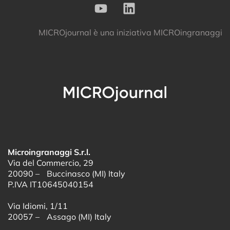
MICROjournal
è una iniziativa
MICROingranaggi
Microingranaggi S.r.l.
Via del Commercio, 29
20090 – Buccinasco (MI) Italy
P.IVA IT10645040154
Via Idiomi, 1/11
20057 – Assago (MI) Italy