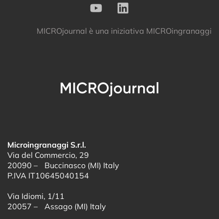
MICROjournal
è una iniziativa
MICROingranaggi
Microingranaggi S.r.l.
Via del Commercio, 29
20090 – Buccinasco (MI) Italy
P.IVA IT10645040154
Via Idiomi, 1/11
20057 – Assago (MI) Italy